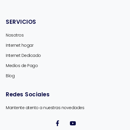
SERVICIOS
Nosotros
Internet hogar
Internet Dedicado
Medios de Pago
Blog
Redes Sociales
Mantente atento a nuestras novedades
F
Y
a
o