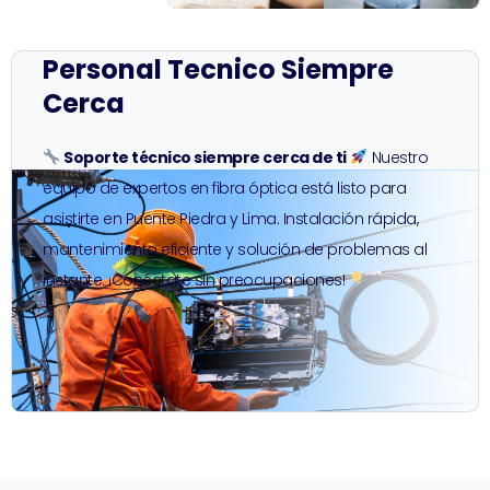
Personal Tecnico Siempre
Cerca
Soporte técnico siempre cerca de ti
Nuestro
equipo de expertos en fibra óptica está listo para
asistirte en Puente Piedra y Lima. Instalación rápida,
mantenimiento eficiente y solución de problemas al
instante. ¡Conéctate sin preocupaciones!